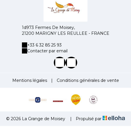
1d973 Fermes De Moisey,
21200 MARIGNY LES REULLEE - FRANCE
+33 6 32 85 25 93
Contacter par email
Mentions légales
|
Conditions générales de vente
© 2026 La Grange de Moisey
|
Propulsé par