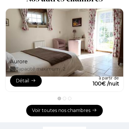
Aurore
Capacité maximum : 2
à partir de
Détail
100€ /nuit
Voir toutes nos chambres