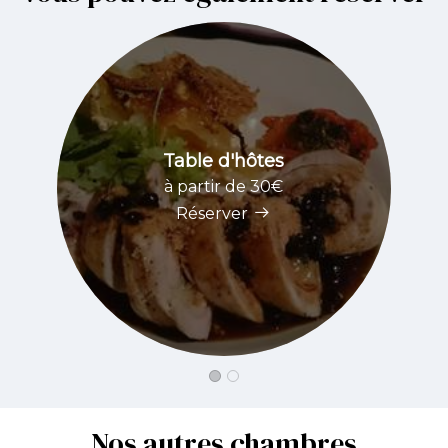
Table d'hôtes
à partir de 30€
Réserver
Nos autres chambres