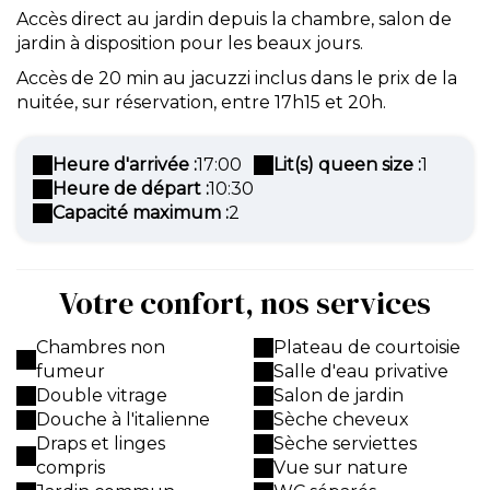
Accès direct au jardin depuis la chambre, salon de
jardin à disposition pour les beaux jours.
Accès de 20 min au jacuzzi inclus dans le prix de la
nuitée, sur réservation, entre 17h15 et 20h.
Heure d'arrivée :
17:00
Lit(s) queen size :
1
Heure de départ :
10:30
Capacité maximum :
2
Votre confort, nos services
Chambres non
Plateau de courtoisie
fumeur
Salle d'eau privative
Double vitrage
Salon de jardin
Douche à l'italienne
Sèche cheveux
Draps et linges
Sèche serviettes
compris
Vue sur nature