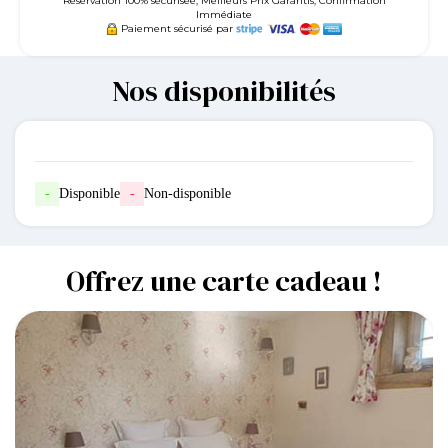
Réservation 100% sécurisée, Meilleurs Prix Garantis, Confirmation
Immédiate
Paiement sécurisé par
Nos disponibilités
-
Disponible
-
Non-disponible
Offrez une carte cadeau !